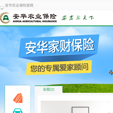
安华农业保险官网
|
全部(2)