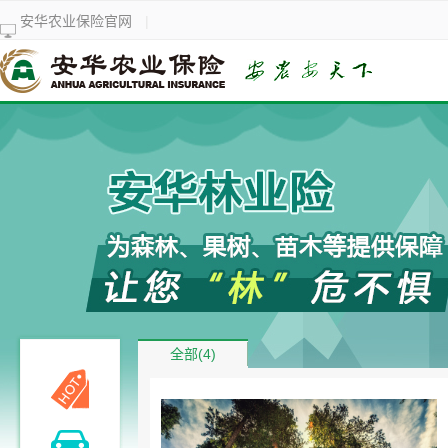
安华农业保险官网
|
全部(4)