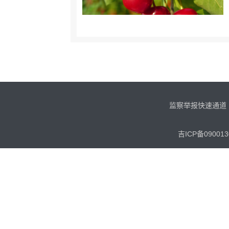
监察举报快速通道
吉ICP备090013